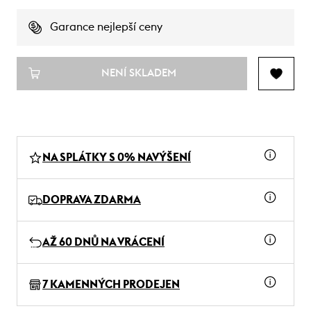
Garance nejlepší ceny
NENÍ SKLADEM
NA SPLÁTKY S 0% NAVÝŠENÍ
DOPRAVA ZDARMA
AŽ 60 DNŮ NA VRÁCENÍ
7 KAMENNÝCH PRODEJEN