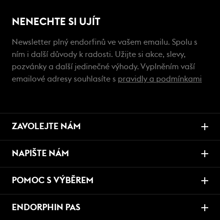
NENECHTE SI UJÍT
Newsletter plný endorfinů ve vašem emailu. Spolu s
ním i další důvody k radosti. Užijte si akce, slevy,
pozvánky a další jedinečné výhody. Vyplněním vaší
emailové adresy souhlasíte s
pravidly a podmínkami
ZAVOLEJTE NÁM
NAPIŠTE NÁM
POMOC S VÝBĚREM
ENDORPHIN PAS