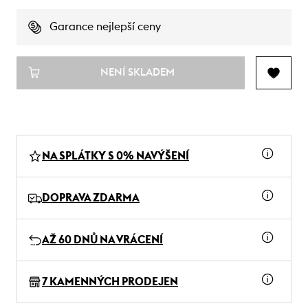
Garance nejlepší ceny
NENÍ SKLADEM
NA SPLÁTKY S 0% NAVÝŠENÍ
DOPRAVA ZDARMA
AŽ 60 DNŮ NA VRÁCENÍ
7 KAMENNÝCH PRODEJEN