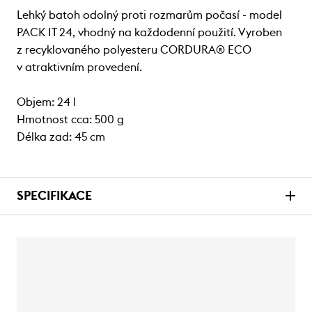
Lehký batoh odolný proti rozmarům počasí - model
PACK IT 24, vhodný na každodenní použití. Vyroben
z recyklovaného polyesteru CORDURA® ECO
v atraktivním provedení.
Objem: 24 l
Hmotnost cca: 500 g
Délka zad: 45 cm
SPECIFIKACE