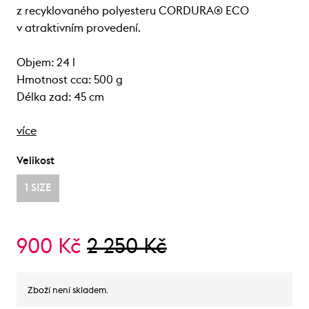
z recyklovaného polyesteru CORDURA® ECO
v atraktivním provedení.
Objem: 24 l
Hmotnost cca: 500 g
Délka zad: 45 cm
více
Velikost
1 SIZE
900 Kč
2 250 Kč
Zboží není skladem.