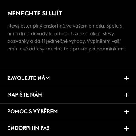
NENECHTE SI UJÍT
Newsletter plný endorfinů ve vašem emailu. Spolu s
ním i další důvody k radosti. Užijte si akce, slevy,
pozvánky a další jedinečné výhody. Vyplněním vaší
emailové adresy souhlasíte s
pravidly a podmínkami
ZAVOLEJTE NÁM
NAPIŠTE NÁM
POMOC S VÝBĚREM
ENDORPHIN PAS