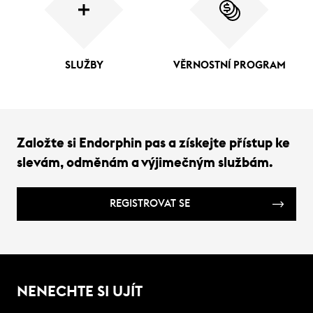
SLUŽBY
VĚRNOSTNÍ PROGRAM
Založte si Endorphin pas a získejte přístup ke
slevám, odměnám a výjimečným službám.
REGISTROVAT SE
NENECHTE SI UJÍT