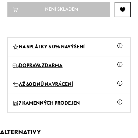
NENÍ SKLADEM
NA SPLÁTKY S 0% NAVÝŠENÍ
DOPRAVA ZDARMA
AŽ 60 DNŮ NA VRÁCENÍ
7 KAMENNÝCH PRODEJEN
ALTERNATIVY