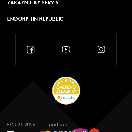
ZÁKAZNICKÝ SERVIS
ENDORPHIN REPUBLIC
© 2021–2026 sport port s.r.o.