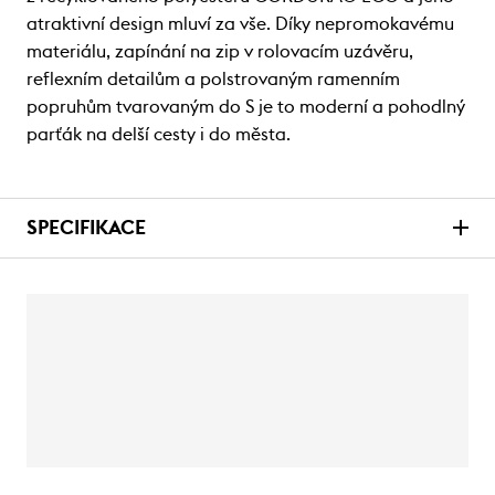
atraktivní design mluví za vše. Díky nepromokavému
materiálu, zapínání na zip v rolovacím uzávěru,
reflexním detailům a polstrovaným ramenním
popruhům tvarovaným do S je to moderní a pohodlný
parťák na delší cesty i do města.
SPECIFIKACE