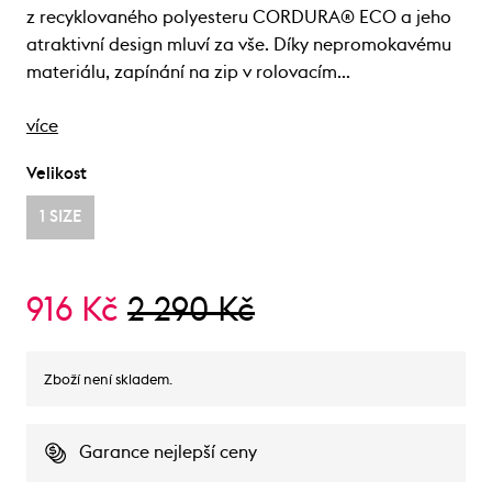
z recyklovaného polyesteru CORDURA® ECO a jeho
atraktivní design mluví za vše. Díky nepromokavému
materiálu, zapínání na zip v rolovacím…
více
Velikost
1 SIZE
916 Kč
2 290 Kč
Zboží není skladem.
Garance nejlepší ceny