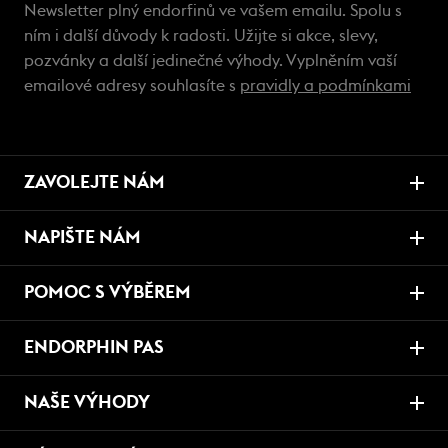
Newsletter plný endorfinů ve vašem emailu. Spolu s
ním i další důvody k radosti. Užijte si akce, slevy,
pozvánky a další jedinečné výhody. Vyplněním vaší
emailové adresy souhlasíte s
pravidly a podmínkami
ZAVOLEJTE NÁM
NAPIŠTE NÁM
POMOC S VÝBĚREM
ENDORPHIN PAS
NAŠE VÝHODY