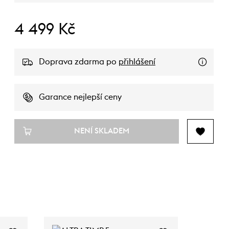
4 499 Kč
Doprava zdarma po
přihlášení
Garance nejlepší ceny
NENÍ SKLADEM