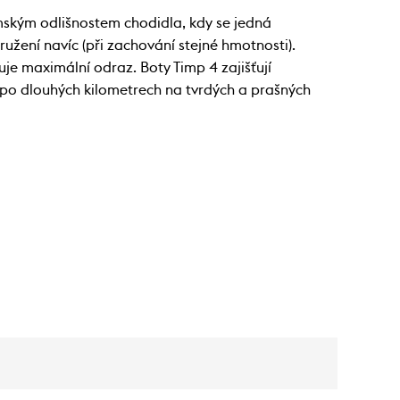
ským odlišnostem chodidla, kdy se jedná
ružení navíc (při zachování stejné hmotnosti).
je maximální odraz. Boty Timp 4 zajišťují
 po dlouhých kilometrech na tvrdých a prašných