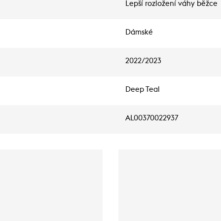
Lepší rozložení váhy běžce
Dámské
2022/2023
Deep Teal
AL00370022937