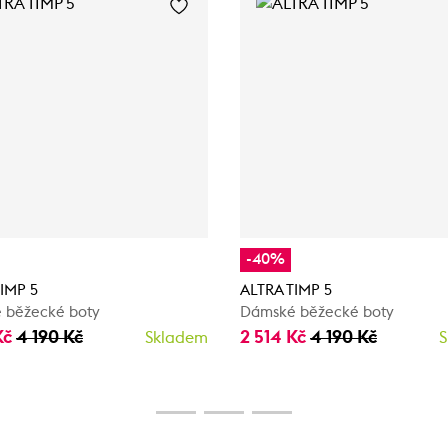
-40%
IMP 5
ALTRA TIMP 5
 běžecké boty
Dámské běžecké boty
Kč
4 190 Kč
2 514 Kč
4 190 Kč
Skladem
S