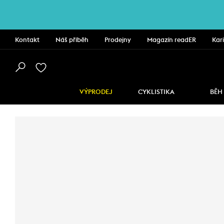
Kontakt
Náš příběh
Prodejny
Magazín readER
Kar
VÝPRODEJ
CYKLISTIKA
BĚH