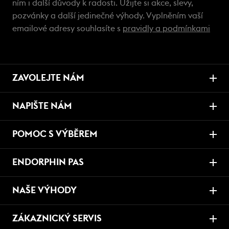
ním i další důvody k radosti. Užijte si akce, slevy,
pozvánky a další jedinečné výhody. Vyplněním vaší
emailové adresy souhlasíte s
pravidly a podmínkami
ZAVOLEJTE NÁM
NAPIŠTE NÁM
POMOC S VÝBĚREM
ENDORPHIN PAS
NAŠE VÝHODY
ZÁKAZNICKÝ SERVIS