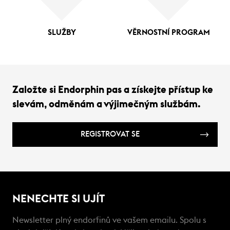
SLUŽBY
VĚRNOSTNÍ PROGRAM
Založte si Endorphin pas a získejte přístup ke
slevám, odměnám a výjimečným službám.
REGISTROVAT SE
NENECHTE SI UJÍT
Newsletter plný endorfinů ve vašem emailu. Spolu s