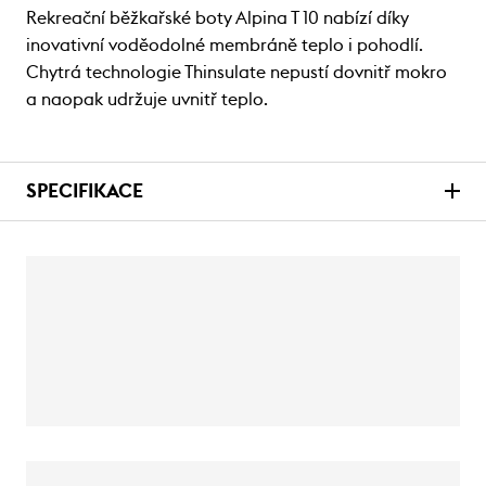
Rekreační běžkařské boty Alpina T 10 nabízí díky
inovativní voděodolné membráně teplo i pohodlí.
Chytrá technologie Thinsulate nepustí dovnitř mokro
a naopak udržuje uvnitř teplo.
SPECIFIKACE