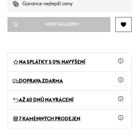
Garance nejlepší ceny
NENÍ SKLADEM
NA SPLÁTKY S 0% NAVÝŠENÍ
DOPRAVA ZDARMA
AŽ 60 DNŮ NA VRÁCENÍ
7 KAMENNÝCH PRODEJEN