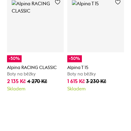
-50%
-50%
Alpina RACING CLASSIC
Alpina T 15
Boty na běžky
Boty na běžky
2 135 Kč
4 270 Kč
1 615 Kč
3 230 Kč
Skladem
Skladem