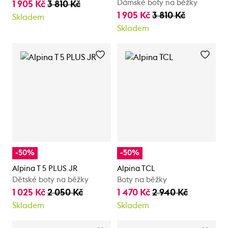
Dámské boty na běžky
1 905 Kč
3 810 Kč
1 905 Kč
3 810 Kč
Skladem
Skladem
-50%
-50%
Alpina T 5 PLUS JR
Alpina TCL
Dětské boty na běžky
Boty na běžky
1 025 Kč
2 050 Kč
1 470 Kč
2 940 Kč
Skladem
Skladem