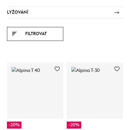
LYŽOVÁNÍ
FILTROVAT
-20%
-20%