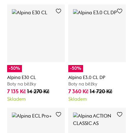
-50%
-50%
Alpina E30 CL
Alpina E3.0 CL DP
Boty na běžky
Boty na běžky
7 135 Kč
14 270 Kč
7 360 Kč
14 720 Kč
Skladem
Skladem