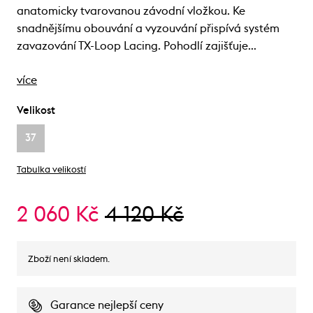
anatomicky tvarovanou závodní vložkou. Ke
snadnějšímu obouvání a vyzouvání přispívá systém
zavazování TX-Loop Lacing. Pohodlí zajišťuje…
více
Velikost
37
Tabulka velikostí
2 060 Kč
4 120 Kč
Zboží není skladem.
Garance nejlepší ceny