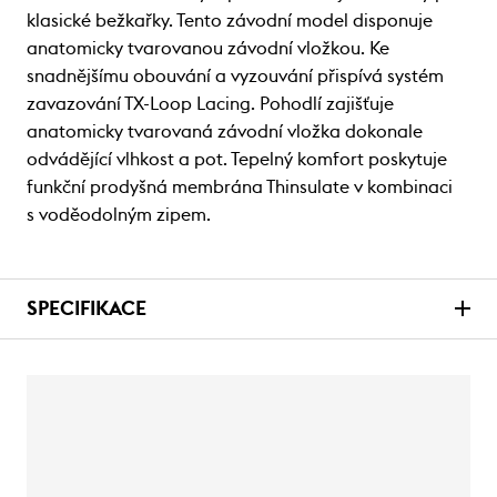
klasické bežkařky. Tento závodní model disponuje
anatomicky tvarovanou závodní vložkou. Ke
snadnějšímu obouvání a vyzouvání přispívá systém
zavazování TX-Loop Lacing. Pohodlí zajišťuje
anatomicky tvarovaná závodní vložka dokonale
odvádějící vlhkost a pot. Tepelný komfort poskytuje
funkční prodyšná membrána Thinsulate v kombinaci
s voděodolným zipem.
SPECIFIKACE