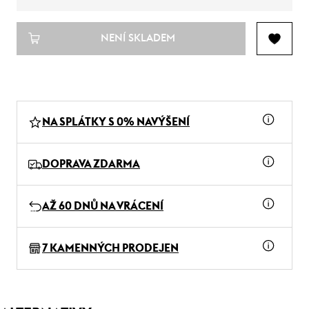
NENÍ SKLADEM
NA SPLÁTKY S 0% NAVÝŠENÍ
DOPRAVA ZDARMA
AŽ 60 DNŮ NA VRÁCENÍ
7 KAMENNÝCH PRODEJEN