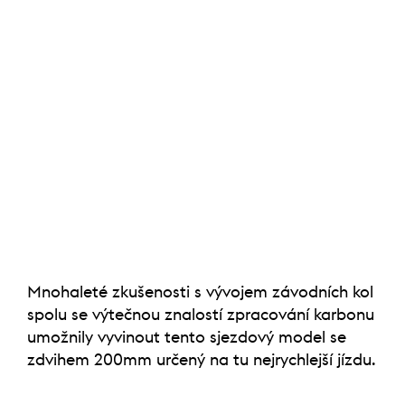
Mnohaleté zkušenosti s vývojem závodních kol
spolu se výtečnou znalostí zpracování karbonu
umožnily vyvinout tento sjezdový model se
zdvihem 200mm určený na tu nejrychlejší jízdu.