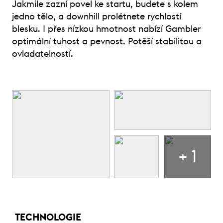
Jakmile zazní povel ke startu, budete s kolem
jedno tělo, a downhill prolétnete rychlostí
blesku. I přes nízkou hmotnost nabízí Gambler
optimální tuhost a pevnost. Potěší stabilitou a
ovladatelností.
+ 1
TECHNOLOGIE