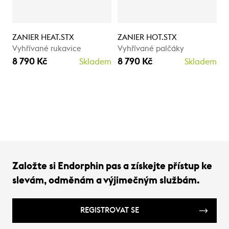
ZANIER HEAT.STX
ZANIER HOT.STX
Vyhřívané rukavice
Vyhřívané palčáky
8 790 Kč
8 790 Kč
Skladem
Skladem
Založte si Endorphin pas a získejte přístup ke
slevám, odměnám a výjimečným službám.
REGISTROVAT SE