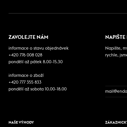
ZAVOLEJTE NÁM
NAPIŠTE
informace o stavu objednávek
Napište, 
+420 776 008 028
rychle, jsm
pondělí až pátek 8.00-15.30
informace o zboží
+420 777 355 833
pondělí až sobota 10.00-18.00
mail@endor
NAŠE VÝHODY
ZÁKAZNICKÝ