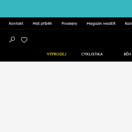
Kontakt
Náš příběh
Prodejny
Magazín readER
Kar
VÝPRODEJ
CYKLISTIKA
BĚH