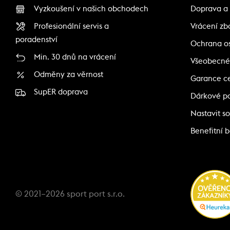
Vyzkoušení v našich obchodech
Doprava a 
Profesionální servis a
Vrácení zb
poradenství
Ochrana o
Min. 30 dnů na vrácení
Všeobecné
Odměny za věrnost
Garance c
SupER doprava
Dárkové p
Nastavit so
Benefitní 
© 2021–2026 sport port s.r.o.