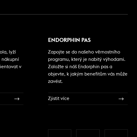
ENDORPHIN PAS
la, lyží
Zapojte se do našeho věrnostního
i nákupní
programu, který je nabitý výhodami.
ientovat v
Založte si náš Endorphin pas a
objevte, k jakým benefitům vás může
zavést.
Zjistit více