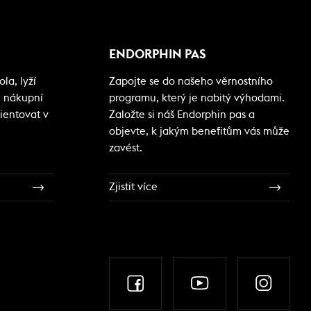
ENDORPHIN PAS
la, lyží
Zapojte se do našeho věrnostního
i nákupní
programu, který je nabitý výhodami.
ientovat v
Založte si náš Endorphin pas a
objevte, k jakým benefitům vás může
zavést.
Zjistit více