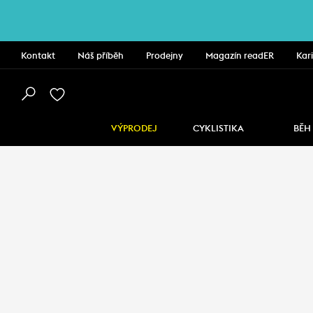
Kontakt
Náš příběh
Prodejny
Magazín readER
Kar
VÝPRODEJ
CYKLISTIKA
BĚH