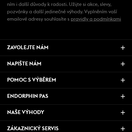
ním i další důvody k radosti. Užijte si akce, slevy,
pozvánky a další jedinečné výhody. Vyplněním vaší
emailové adresy souhlasíte s
pravidly a podmínkami
ZAVOLEJTE NÁM
NAPIŠTE NÁM
POMOC S VÝBĚREM
ENDORPHIN PAS
NAŠE VÝHODY
ZÁKAZNICKÝ SERVIS