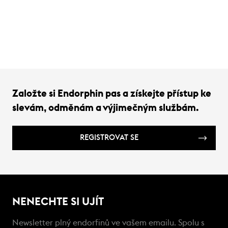
Založte si Endorphin pas a získejte přístup ke
slevám, odměnám a výjimečným službám.
REGISTROVAT SE
NENECHTE SI UJÍT
Newsletter plný endorfinů ve vašem emailu. Spolu s