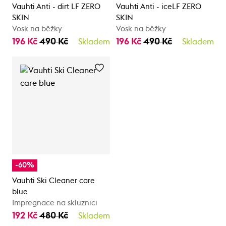
Vauhti Anti - dirt LF ZERO
Vauhti Anti - iceLF ZERO
SKIN
SKIN
Vosk na běžky
Vosk na běžky
196 Kč
490 Kč
196 Kč
490 Kč
Skladem
Skladem
-60%
Vauhti Ski Cleaner care
blue
Impregnace na skluznici
192 Kč
480 Kč
Skladem