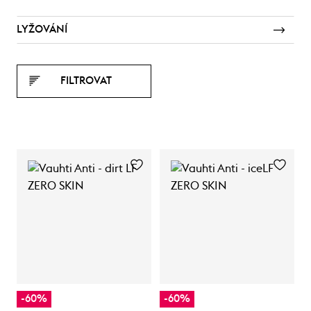
LYŽOVÁNÍ
FILTROVAT
-60%
-60%