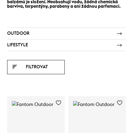
balzámů je složení. Neobsahují vodu, žádná chemická
barviva, terpentýny, parabeny a ani žádnou parfemaci.
OUTDOOR
LIFESTYLE
FILTROVAT