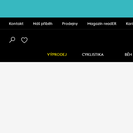
Kontakt
Náš příběh
Prodejny
Magazín readER
Kar
VÝPRODEJ
CYKLISTIKA
BĚH