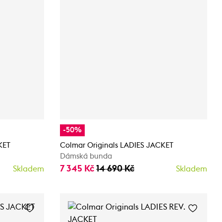
-50%
KET
Colmar Originals LADIES JACKET
Dámská bunda
7 345 Kč
14 690 Kč
Skladem
Skladem