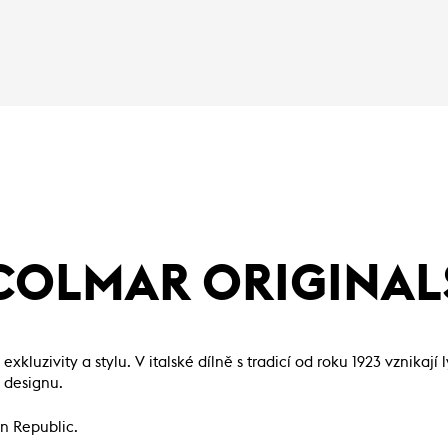
COLMAR ORIGINAL
kluzivity a stylu. V italské dílně s tradicí od roku 1923 vznikají 
 designu.
n Republic.