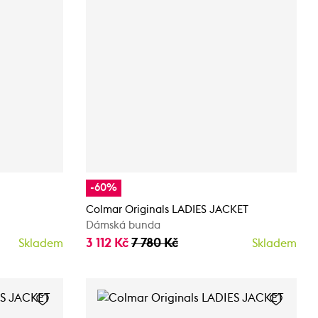
-60%
Colmar Originals LADIES JACKET
Dámská bunda
3 112 Kč
7 780 Kč
Skladem
Skladem