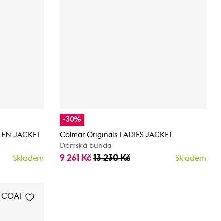
-30%
LEN JACKET
Colmar Originals LADIES JACKET
Dámská bunda
9 261 Kč
13 230 Kč
Skladem
Skladem