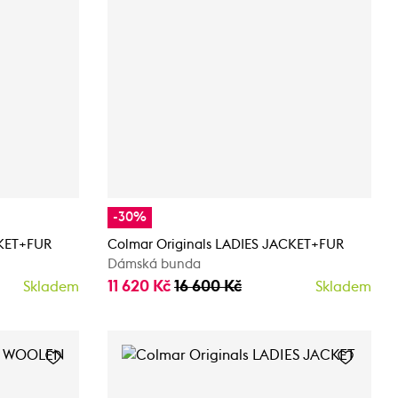
-30%
CKET+FUR
Colmar Originals LADIES JACKET+FUR
Dámská bunda
11 620 Kč
16 600 Kč
Skladem
Skladem