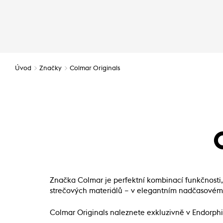
Úvod
Značky
Colmar Originals
Značka Colmar je perfektní kombinací funkčnosti, ex
strečových materiálů – v elegantním nadčasovém
Colmar Originals naleznete exkluzivně v Endorphi