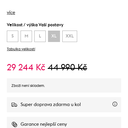
více
Velikost / výška Vaší postavy
S
M
L
XL
XXL
Tabulka velikostí
29 244 Kč
44 990 Kč
Zboží není skladem.
Super doprava zdarma u kol
Garance nejlepší ceny