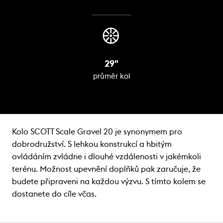
29"
průměr kol
Kolo SCOTT Scale Gravel 20 je synonymem pro
dobrodružství. S lehkou konstrukcí a hbitým
ovládáním zvládne i dlouhé vzdálenosti v jakémkoli
terénu. Možnost upevnění doplňků pak zaručuje, že
budete připraveni na každou výzvu. S tímto kolem se
dostanete do cíle včas.