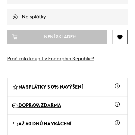
Na splátky
NENÍ SKLADEM
Proč kolo koupit v Endorphin Republic?
NA SPLÁTKY S 0% NAVÝŠENÍ
DOPRAVA ZDARMA
AŽ 60 DNŮ NA VRÁCENÍ