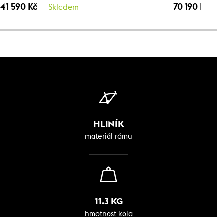
41 590 Kč
70 190 Kč
Skladem
HLINÍK
materiál rámu
11.3 KG
hmotnost kola