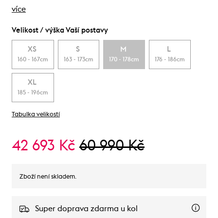
více
Velikost / výška Vaší postavy
XS
S
M
L
160 - 167cm
163 - 173cm
170 - 178cm
176 - 186cm
XL
185 - 196cm
Tabulka velikostí
42 693 Kč
60 990 Kč
Zboží není skladem.
Super doprava zdarma u kol