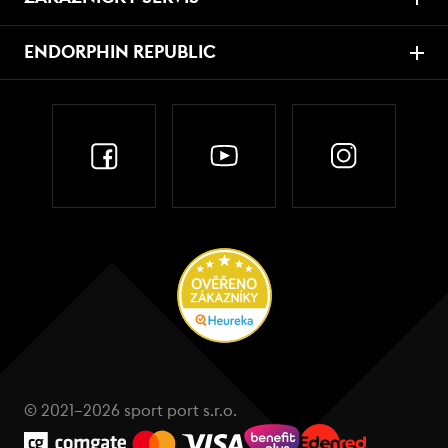
ENDORPHIN REPUBLIC
© 2021–2026 sport port s.r.o.