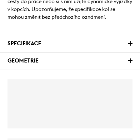
cesty do práce nebo si s ním užijte dynamické vyjížďky
v kopcích. Upozorňujeme, že specifikace kol se
mohou změnit bez předchozího oznámení.
SPECIFIKACE
GEOMETRIE