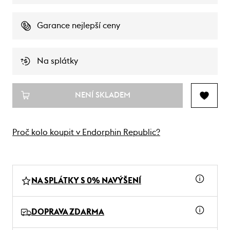
Garance nejlepší ceny
Na splátky
NENÍ SKLADEM
Proč kolo koupit v Endorphin Republic?
NA SPLÁTKY S 0% NAVÝŠENÍ
DOPRAVA ZDARMA