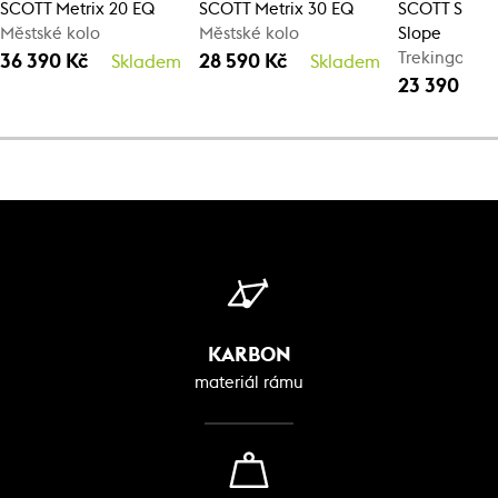
SCOTT Metrix 20 EQ
SCOTT Metrix 30 EQ
SCOTT Sub C
Městské kolo
Městské kolo
Slope
Trekingové k
36 390 Kč
28 590 Kč
Skladem
Skladem
23 390 Kč
KARBON
materiál rámu