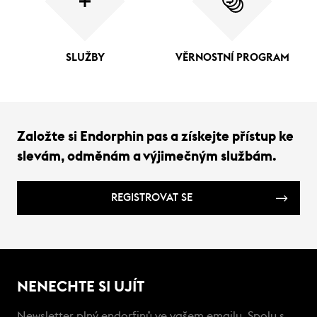
SLUŽBY
VĚRNOSTNÍ PROGRAM
Založte si Endorphin pas a získejte přístup ke
slevám, odměnám a výjimečným službám.
REGISTROVAT SE
NENECHTE SI UJÍT
Newsletter plný endorfinů ve vašem emailu. Spolu s