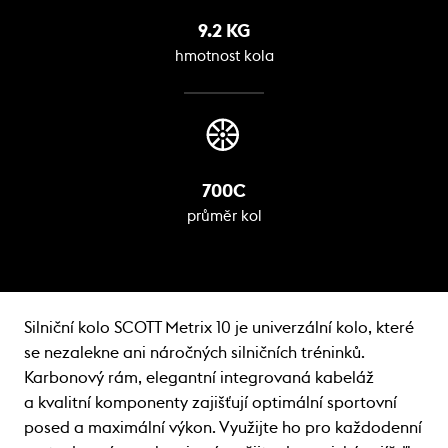
9.2 KG
hmotnost kola
700C
průměr kol
Silniční kolo SCOTT Metrix 10 je univerzální kolo, které
se nezalekne ani náročných silničních tréninků.
Karbonový rám, elegantní integrovaná kabeláž
a kvalitní komponenty zajišťují optimální sportovní
posed a maximální výkon. Využijte ho pro každodenní