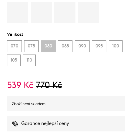
Velikost
070
075
080
085
090
095
100
105
110
539 Kč
770 Kč
Zboží není skladem.
Garance nejlepší ceny