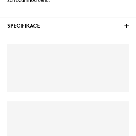
za rozumnou cenu.
SPECIFIKACE