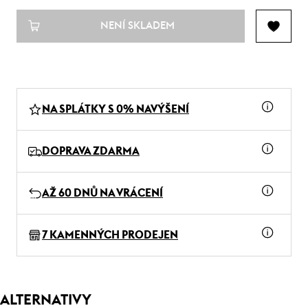
NENÍ SKLADEM
NA SPLÁTKY S 0% NAVÝŠENÍ
DOPRAVA ZDARMA
AŽ 60 DNŮ NA VRÁCENÍ
7 KAMENNÝCH PRODEJEN
ALTERNATIVY