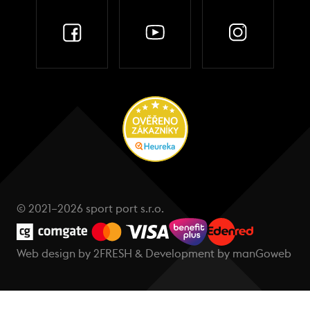
© 2021–2026 sport port s.r.o.
Web design by
2FRESH
& Development by
manGoweb