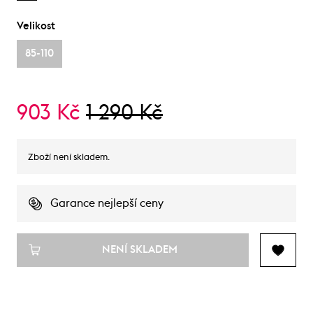
Velikost
85-110
903 Kč
1 290 Kč
Zboží není skladem.
Garance nejlepší ceny
NENÍ SKLADEM