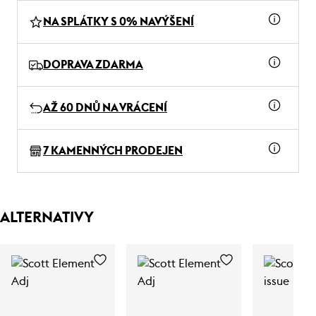
NA SPLÁTKY S 0% NAVÝŠENÍ
DOPRAVA ZDARMA
AŽ 60 DNŮ NA VRÁCENÍ
7 KAMENNÝCH PRODEJEN
ALTERNATIVY