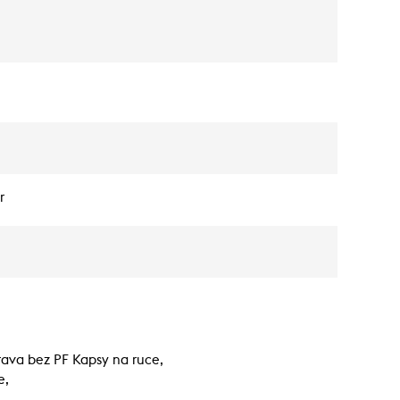
r
ava bez PF Kapsy na ruce,
e,