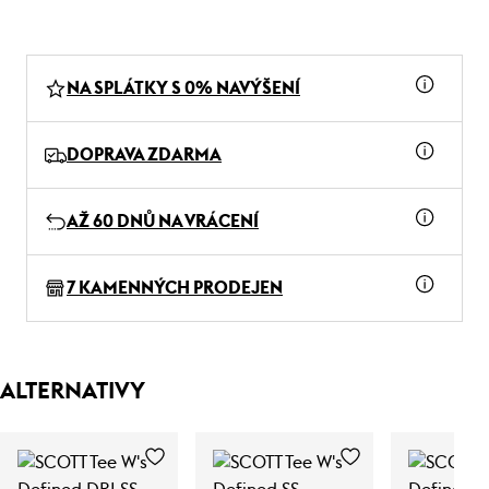
NA SPLÁTKY S 0% NAVÝŠENÍ
DOPRAVA ZDARMA
AŽ 60 DNŮ NA VRÁCENÍ
7 KAMENNÝCH PRODEJEN
ALTERNATIVY