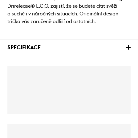
Drirelease® E.C.O. zajistí, že se budete cítit svěží
a suché i v náročných situacích. Originální design
trička vás zaručeně odliší od ostatních.
SPECIFIKACE