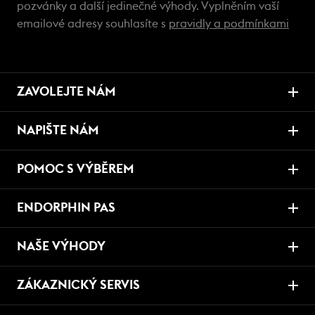
pozvánky a další jedinečné výhody. Vyplněním vaší
emailové adresy souhlasíte s
pravidly a podmínkami
ZAVOLEJTE NÁM
NAPIŠTE NÁM
POMOC S VÝBĚREM
ENDORPHIN PAS
NAŠE VÝHODY
ZÁKAZNICKÝ SERVIS