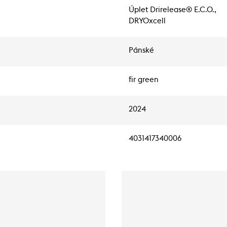
Úplet Drirelease® E.C.O.,
DRYOxcell
Pánské
fir green
2024
4031417340006