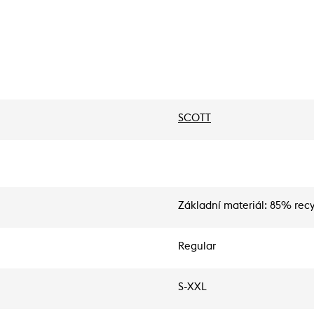
SCOTT
Základní materiál: 85% rec
Regular
S-XXL