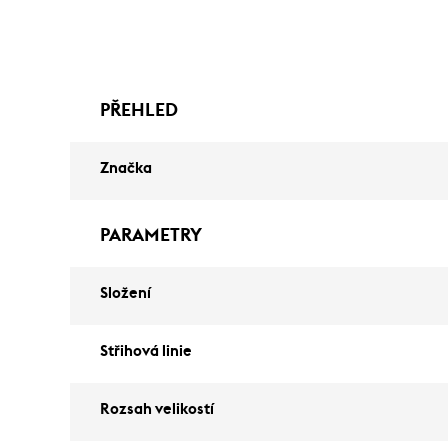
PŘEHLED
Značka
PARAMETRY
Složení
Střihová linie
Rozsah velikostí