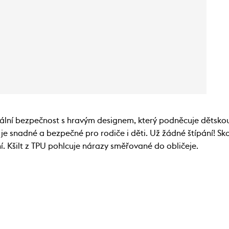
í bezpečnost s hravým designem, který podněcuje dětskou fa
 je snadné a bezpečné pro rodiče i děti. Už žádné štípání!
í. Kšilt z TPU pohlcuje nárazy směřované do obličeje.