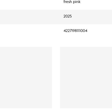
fresh pink
2025
4227198111004