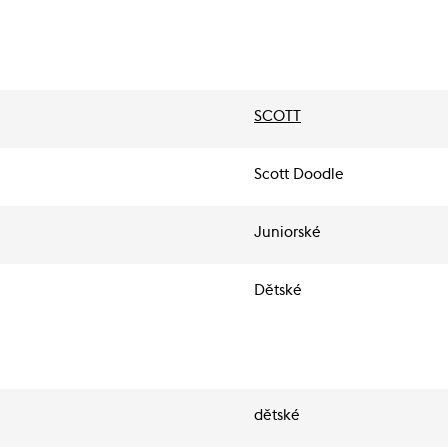
SCOTT
Scott Doodle
Juniorské
Dětské
dětské