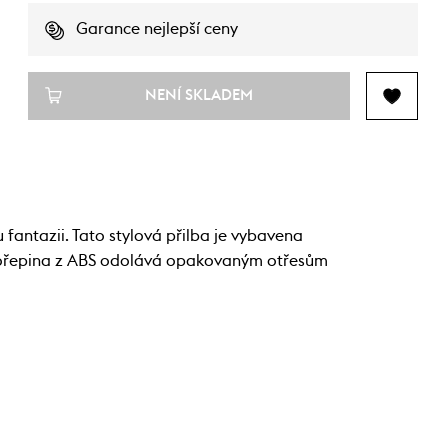
Garance nejlepší ceny
NENÍ SKLADEM
ntazii. Tato stylová přilba je vybavena
 Skořepina z ABS odolává opakovaným otřesům