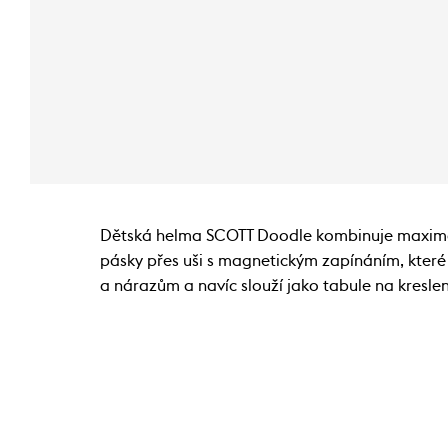
Dětská helma SCOTT Doodle kombinuje maximáln
pásky přes uši s magnetickým zapínáním, které
a nárazům a navíc slouží jako tabule na kreslen