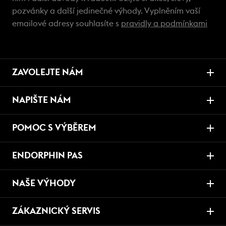
pozvánky a další jedinečné výhody. Vyplněním vaší
emailové adresy souhlasíte s
pravidly a podmínkami
ZAVOLEJTE NÁM
NAPIŠTE NÁM
POMOC S VÝBĚREM
ENDORPHIN PAS
NAŠE VÝHODY
ZÁKAZNICKÝ SERVIS