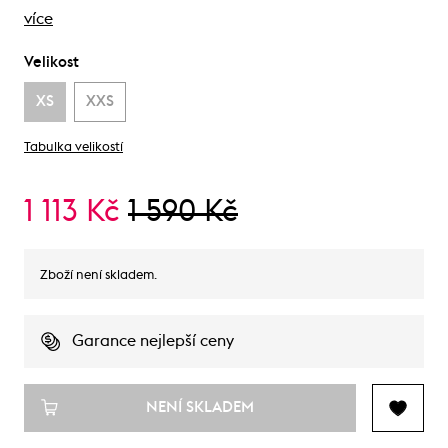
více
Velikost
XS
XXS
Tabulka velikostí
1 113 Kč
1 590 Kč
Zboží není skladem.
Garance nejlepší ceny
NENÍ SKLADEM