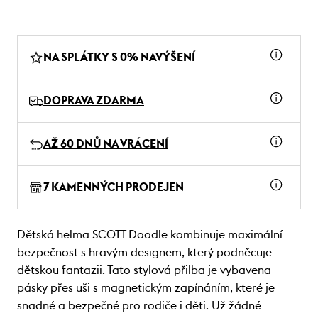
NA SPLÁTKY S 0% NAVÝŠENÍ
DOPRAVA ZDARMA
AŽ 60 DNŮ NA VRÁCENÍ
7 KAMENNÝCH PRODEJEN
Dětská helma SCOTT Doodle kombinuje maximální
bezpečnost s hravým designem, který podněcuje
dětskou fantazii. Tato stylová přilba je vybavena
pásky přes uši s magnetickým zapínáním, které je
snadné a bezpečné pro rodiče i děti. Už žádné