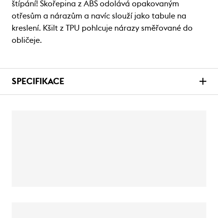
štípání! Skořepina z ABS odolává opakovaným
otřesům a nárazům a navíc slouží jako tabule na
kreslení. Kšilt z TPU pohlcuje nárazy směřované do
obličeje.
SPECIFIKACE