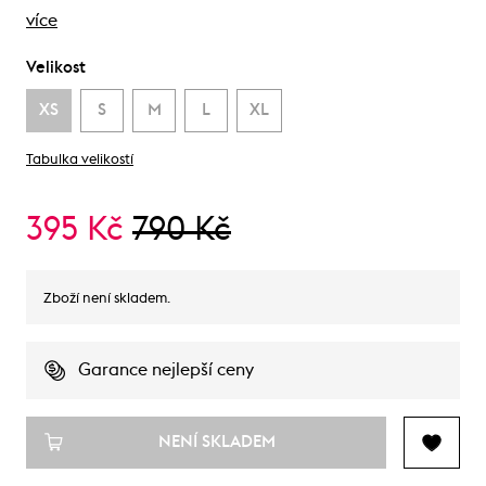
více
Velikost
XS
S
M
L
XL
Tabulka velikostí
395 Kč
790 Kč
Zboží není skladem.
Garance nejlepší ceny
NENÍ SKLADEM