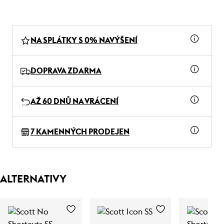
NA SPLÁTKY S 0% NAVÝŠENÍ
DOPRAVA ZDARMA
AŽ 60 DNŮ NA VRÁCENÍ
7 KAMENNÝCH PRODEJEN
ALTERNATIVY