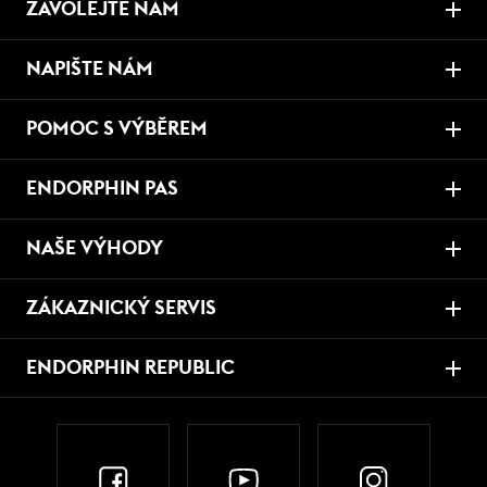
ZAVOLEJTE NÁM
NAPIŠTE NÁM
POMOC S VÝBĚREM
ENDORPHIN PAS
NAŠE VÝHODY
ZÁKAZNICKÝ SERVIS
ENDORPHIN REPUBLIC