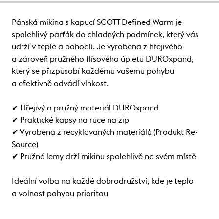
Pánská mikina s kapucí SCOTT Defined Warm je
spolehlivý parťák do chladných podmínek, který vás
udrží v teple a pohodlí. Je vyrobena z hřejivého
a zároveň pružného flísového úpletu DUROxpand,
který se přizpůsobí každému vašemu pohybu
a efektivně odvádí vlhkost.
✔ Hřejivý a pružný materiál DUROxpand
✔ Praktické kapsy na ruce na zip
✔ Vyrobena z recyklovaných materiálů (Produkt Re-
Source)
✔ Pružné lemy drží mikinu spolehlivě na svém místě
Ideální volba na každé dobrodružství, kde je teplo
a volnost pohybu prioritou.