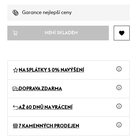
Garance nejlepší ceny
NENÍ SKLADEM
NA SPLÁTKY S 0% NAVÝŠENÍ
DOPRAVA ZDARMA
AŽ 60 DNŮ NA VRÁCENÍ
7 KAMENNÝCH PRODEJEN