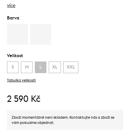
více
Barva
Velikost
S
M
L
XL
XXL
Tabulka velikostí
2 590 Kč
Zboží momentálně není skladem. Kontaktujte nás a zboží se
vám pokusíme objednat.