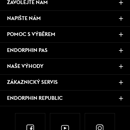
ZAVOLEJTE NÁM
NAPIŠTE NÁM
POMOC S VÝBĚREM
ENDORPHIN PAS
NAŠE VÝHODY
ZÁKAZNICKÝ SERVIS
ENDORPHIN REPUBLIC