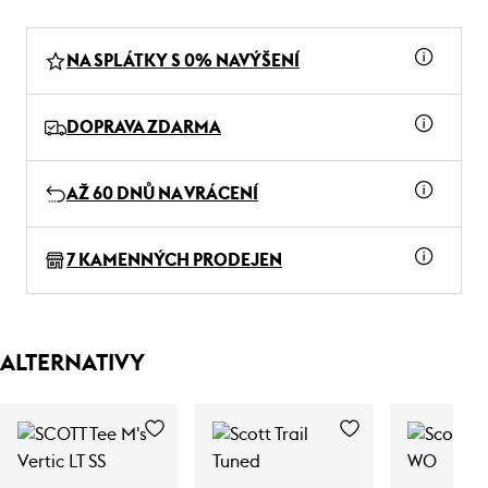
NA SPLÁTKY S 0% NAVÝŠENÍ
DOPRAVA ZDARMA
AŽ 60 DNŮ NA VRÁCENÍ
7 KAMENNÝCH PRODEJEN
ALTERNATIVY