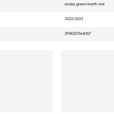
aruba green/earth red
2022/2023
2918307364007