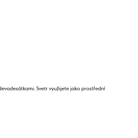
devadesátkami. Svetr využijete jako prostřední