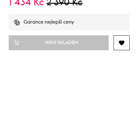
1 434 Kč
2 390 Kč
Garance nejlepší ceny
NENÍ SKLADEM