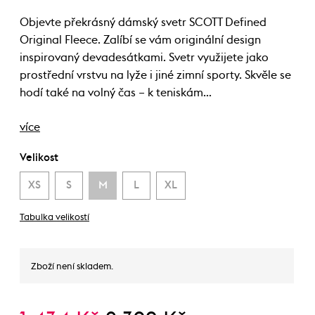
Objevte překrásný dámský svetr SCOTT Defined
Original Fleece. Zalíbí se vám originální design
inspirovaný devadesátkami. Svetr využijete jako
prostřední vrstvu na lyže i jiné zimní sporty. Skvěle se
hodí také na volný čas – k teniskám…
více
Velikost
XS
S
M
L
XL
Tabulka velikostí
Zboží není skladem.