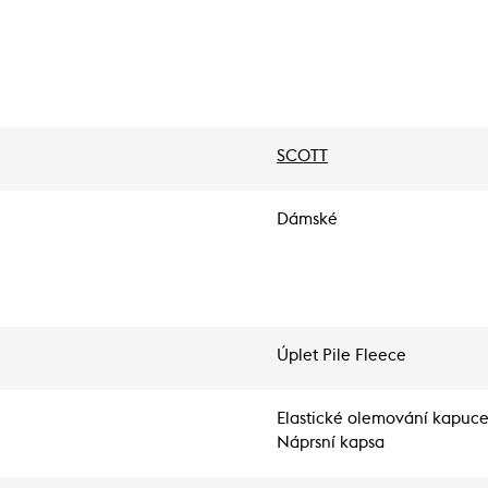
SCOTT
Dámské
Úplet Pile Fleece
Elastické olemování kapuce
Náprsní kapsa