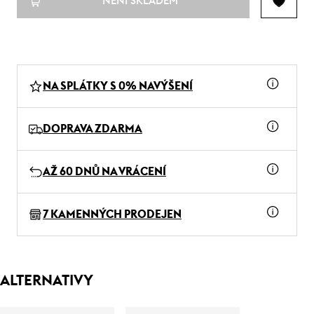
NENÍ SKLADEM
NA SPLÁTKY S 0% NAVÝŠENÍ
DOPRAVA ZDARMA
AŽ 60 DNŮ NA VRÁCENÍ
7 KAMENNÝCH PRODEJEN
ALTERNATIVY