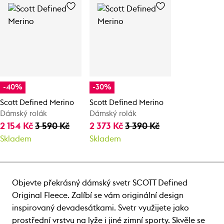
-40%
-30%
Scott Defined Merino
Scott Defined Merino
Dámský rolák
Dámský rolák
2 154 Kč
3 590 Kč
2 373 Kč
3 390 Kč
Skladem
Skladem
Objevte překrásný dámský svetr SCOTT Defined
Original Fleece. Zalíbí se vám originální design
inspirovaný devadesátkami. Svetr využijete jako
prostřední vrstvu na lyže i jiné zimní sporty. Skvěle se