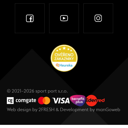
© 2021–2026 sport port s.r.o.
Web design by
2FRESH
& Development by
manGoweb