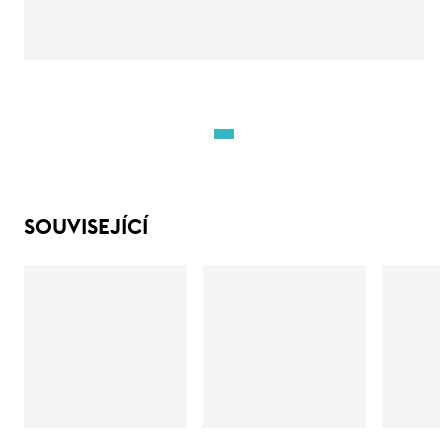
SOUVISEJÍCÍ