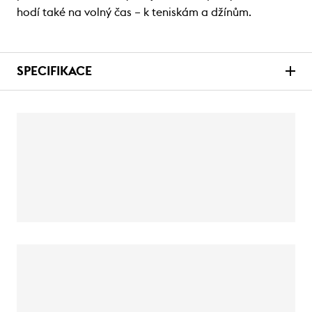
hodí také na volný čas – k teniskám a džínům.
SPECIFIKACE