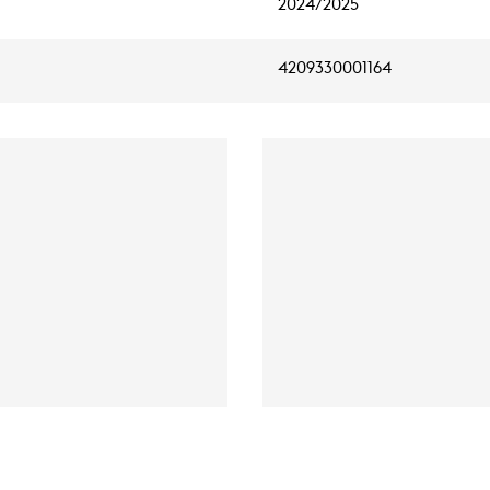
2024/2025
4209330001164