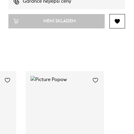
Garance nejlepší ceny
NENÍ SKLADEM