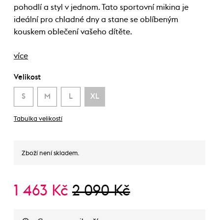
pohodlí a styl v jednom. Tato sportovní mikina je
ideální pro chladné dny a stane se oblíbeným
kouskem oblečení vašeho dítěte.
více
Velikost
S
M
L
XL
Tabulka velikostí
Zboží není skladem.
1 463 Kč
2 090 Kč