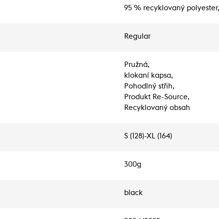
95 % recyklovaný polyester
Regular
Pružná,
klokaní kapsa,
Pohodlný střih,
Produkt Re-Source,
Recyklovaný obsah
S (128)-XL (164)
300g
black