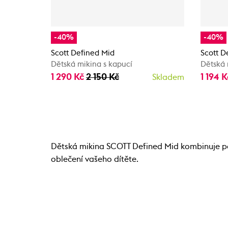
-40%
-40%
Scott Defined Mid
Scott D
Dětská mikina s kapucí
Dětská 
1 290 Kč
2 150 Kč
1 194 
Skladem
Dětská mikina SCOTT Defined Mid kombinuje poh
oblečení vašeho dítěte.