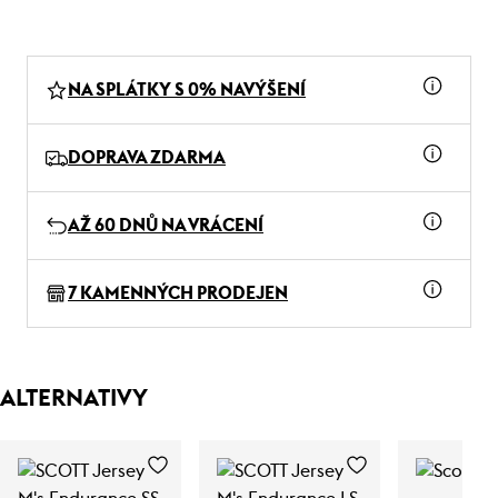
NA SPLÁTKY S 0% NAVÝŠENÍ
DOPRAVA ZDARMA
AŽ 60 DNŮ NA VRÁCENÍ
7 KAMENNÝCH PRODEJEN
ALTERNATIVY