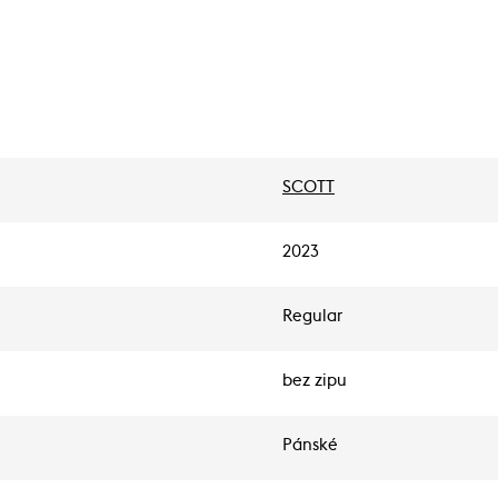
SCOTT
2023
Regular
bez zipu
Pánské