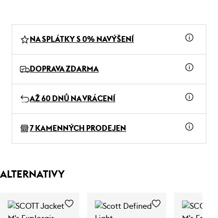
NA SPLÁTKY S 0% NAVÝŠENÍ
DOPRAVA ZDARMA
AŽ 60 DNŮ NA VRÁCENÍ
7 KAMENNÝCH PRODEJEN
ALTERNATIVY