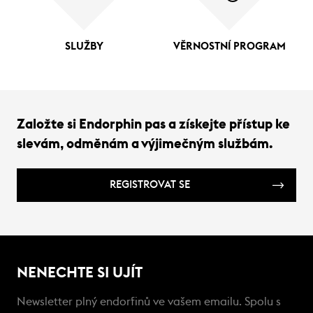
SLUŽBY
VĚRNOSTNÍ PROGRAM
Založte si Endorphin pas a získejte přístup ke
slevám, odměnám a výjimečným službám.
REGISTROVAT SE
NENECHTE SI UJÍT
Newsletter plný endorfinů ve vašem emailu. Spolu s