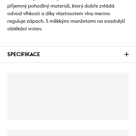
příjemný pohodlný materiál, který dobře zvládá
odvod vlhkosti a díky vlastnostem vlny merino
reguluje zápach. S měkkými manžetami na snadnější
oblékání vrstev.
SPECIFIKACE