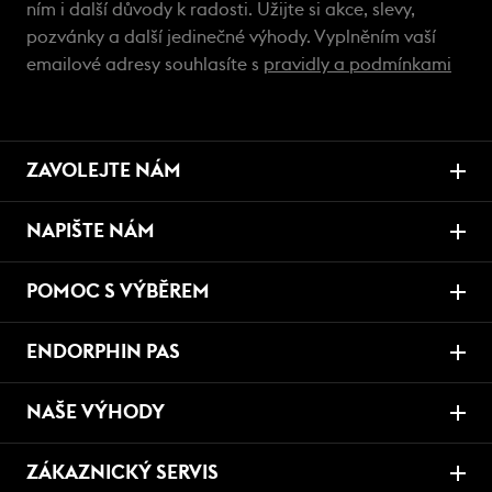
ním i další důvody k radosti. Užijte si akce, slevy,
pozvánky a další jedinečné výhody. Vyplněním vaší
emailové adresy souhlasíte s
pravidly a podmínkami
ZAVOLEJTE NÁM
NAPIŠTE NÁM
POMOC S VÝBĚREM
ENDORPHIN PAS
NAŠE VÝHODY
ZÁKAZNICKÝ SERVIS