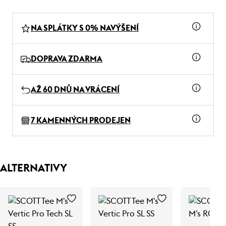
NA SPLÁTKY S 0% NAVÝŠENÍ
DOPRAVA ZDARMA
AŽ 60 DNŮ NA VRÁCENÍ
7 KAMENNÝCH PRODEJEN
ALTERNATIVY