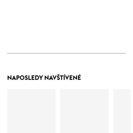
NAPOSLEDY NAVŠTÍVENÉ