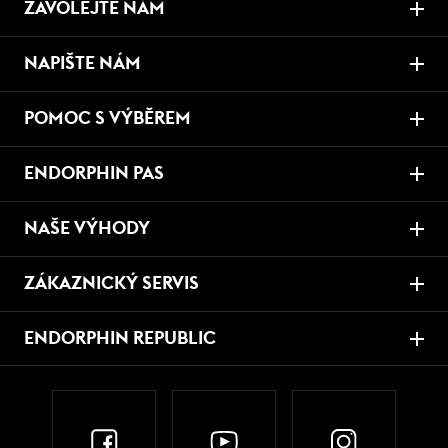
ZAVOLEJTE NÁM
NAPIŠTE NÁM
POMOC S VÝBĚREM
ENDORPHIN PAS
NAŠE VÝHODY
ZÁKAZNICKÝ SERVIS
ENDORPHIN REPUBLIC