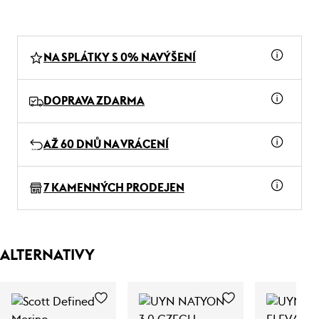
NA SPLÁTKY S 0% NAVÝŠENÍ
DOPRAVA ZDARMA
AŽ 60 DNŮ NA VRÁCENÍ
7 KAMENNÝCH PRODEJEN
ALTERNATIVY