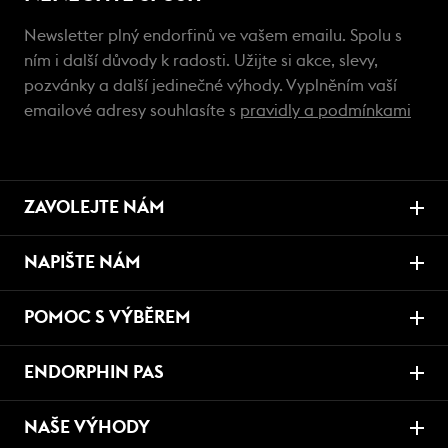
Newsletter plný endorfinů ve vašem emailu. Spolu s
ním i další důvody k radosti. Užijte si akce, slevy,
pozvánky a další jedinečné výhody. Vyplněním vaší
emailové adresy souhlasíte s
pravidly a podmínkami
ZAVOLEJTE NÁM
NAPIŠTE NÁM
POMOC S VÝBĚREM
ENDORPHIN PAS
NAŠE VÝHODY