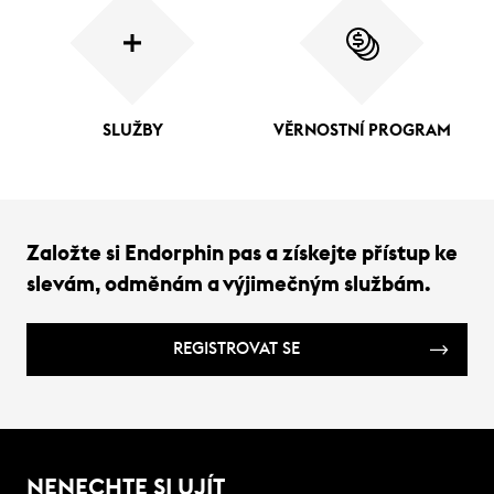
SLUŽBY
VĚRNOSTNÍ PROGRAM
Založte si Endorphin pas a získejte přístup ke
slevám, odměnám a výjimečným službám.
REGISTROVAT SE
NENECHTE SI UJÍT