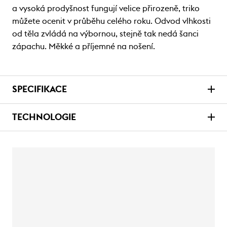
a vysoká prodyšnost fungují velice přirozeně, triko
můžete ocenit v průběhu celého roku. Odvod vlhkosti
od těla zvládá na výbornou, stejně tak nedá šanci
zápachu. Měkké a příjemné na nošení.
SPECIFIKACE
TECHNOLOGIE