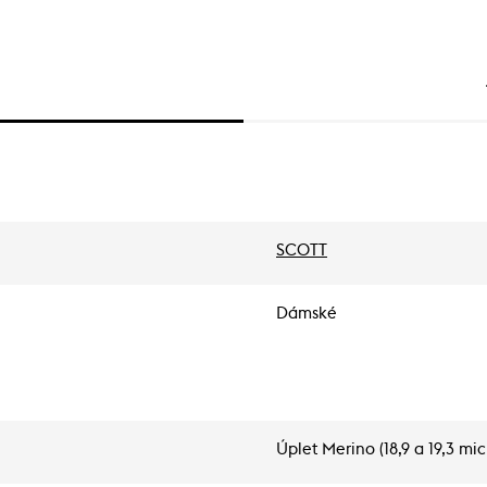
SCOTT
Dámské
Úplet Merino (18,9 a 19,3 mi