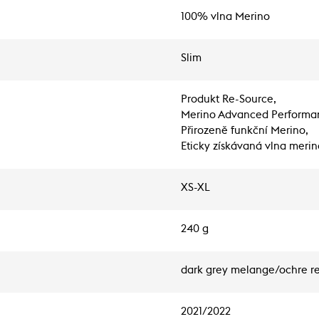
100% vlna Merino
Slim
Produkt Re-Source,
Merino Advanced Performa
Přirozeně funkční Merino,
Eticky získávaná vlna merin
XS-XL
240 g
dark grey melange/ochre r
2021/2022