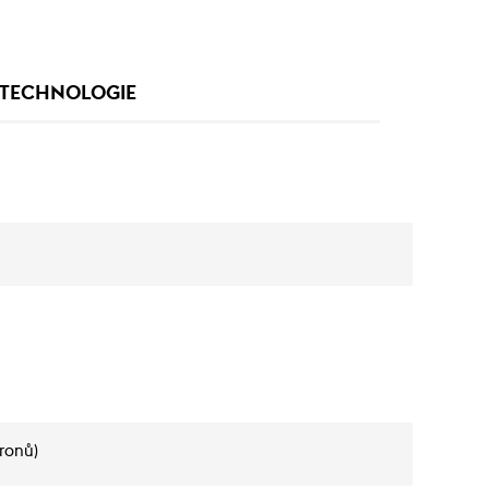
TECHNOLOGIE
cronů)