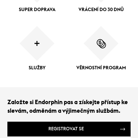
SUPER DOPRAVA
VRÁCENÍ DO 30 DNŮ
SLUŽBY
VĚRNOSTNÍ PROGRAM
Založte si Endorphin pas a získejte přístup ke
slevám, odměnám a výjimečným službám.
REGISTROVAT SE