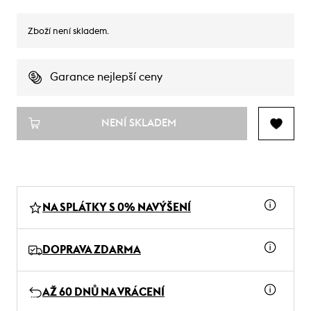
Zboží není skladem.
Garance nejlepší ceny
NENÍ SKLADEM
NA SPLÁTKY S 0% NAVÝŠENÍ
DOPRAVA ZDARMA
AŽ 60 DNŮ NA VRÁCENÍ