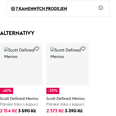
7 KAMENNÝCH PRODEJEN
ALTERNATIVY
-40%
-30%
Scott Defined Merino
Scott Defined Merino
Pánské triko s kapucí
Pánské triko s kapucí
2 154 Kč
3 590 Kč
2 373 Kč
3 390 Kč