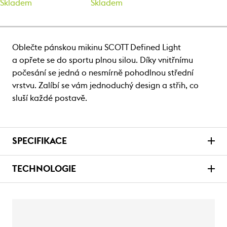
Skladem
Skladem
Oblečte pánskou mikinu SCOTT Defined Light
a opřete se do sportu plnou silou. Díky vnitřnímu
počesání se jedná o nesmírně pohodlnou střední
vrstvu. Zalíbí se vám jednoduchý design a střih, co
sluší každé postavě.
SPECIFIKACE
TECHNOLOGIE