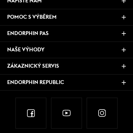
NAPIŠTE NÁM
POMOC S VÝBĚREM
ENDORPHIN PAS
NAŠE VÝHODY
ZÁKAZNICKÝ SERVIS
ENDORPHIN REPUBLIC