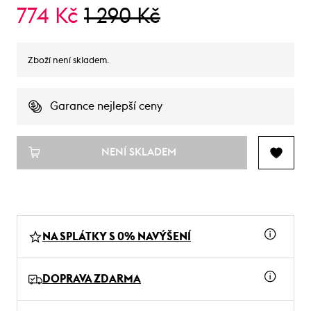
774 Kč
1 290 Kč
Zboží není skladem.
Garance nejlepší ceny
NENÍ SKLADEM
NA SPLÁTKY S 0% NAVÝŠENÍ
DOPRAVA ZDARMA