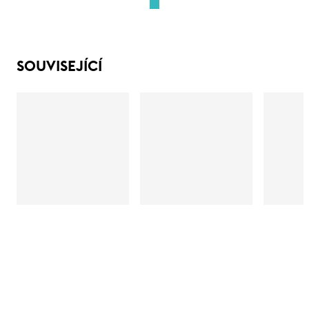
SOUVISEJÍCÍ