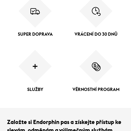
SUPER DOPRAVA
VRÁCENÍ DO 30 DNŮ
SLUŽBY
VĚRNOSTNÍ PROGRAM
Založte si Endorphin pas a získejte přístup ke
slevám, odměnám a výjimečným službám.