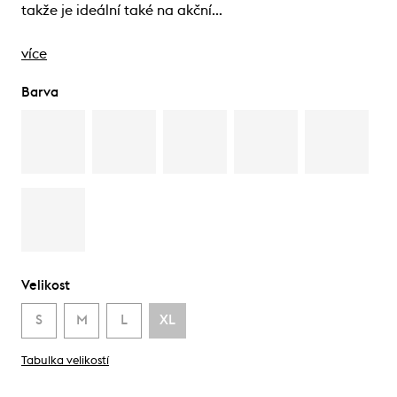
takže je ideální také na akční…
více
Barva
Velikost
S
M
L
XL
Tabulka velikostí