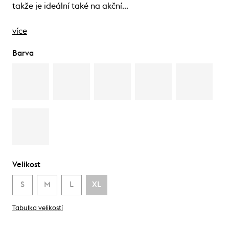
takže je ideální také na akční…
více
Barva
Velikost
S
M
L
XL
Tabulka velikostí