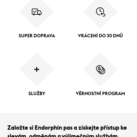
SUPER DOPRAVA
VRÁCENÍ DO 30 DNŮ
SLUŽBY
VĚRNOSTNÍ PROGRAM
Založte si Endorphin pas a získejte přístup ke
slevám, odměnám a výjimečným službám.