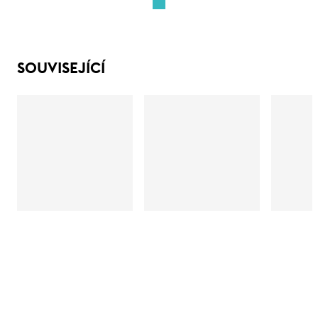
SOUVISEJÍCÍ