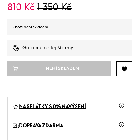
810 Kč
1 350 Kč
Zboží není skladem.
Garance nejlepší ceny
NENÍ SKLADEM
NA SPLÁTKY S 0% NAVÝŠENÍ
DOPRAVA ZDARMA