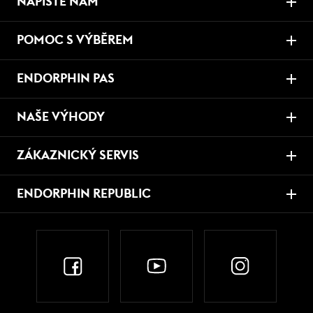
NAPIŠTE NÁM
POMOC S VÝBĚREM
ENDORPHIN PAS
NAŠE VÝHODY
ZÁKAZNICKÝ SERVIS
ENDORPHIN REPUBLIC