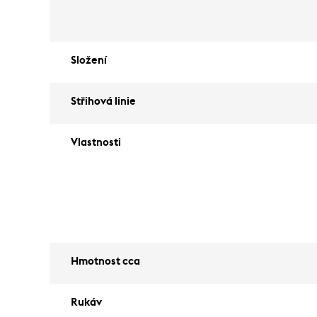
Složení
Střihová linie
Vlastnosti
Hmotnost cca
Rukáv