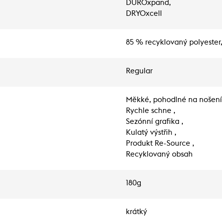
DUROxpand,
DRYOxcell
85 % recyklovaný polyester,
Regular
Měkké, pohodlné na nošení
Rychle schne ,
Sezónní grafika ,
Kulatý výstřih ,
Produkt Re-Source ,
Recyklovaný obsah
180g
krátký