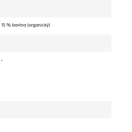
 15 % bavlna (organický)
 ,