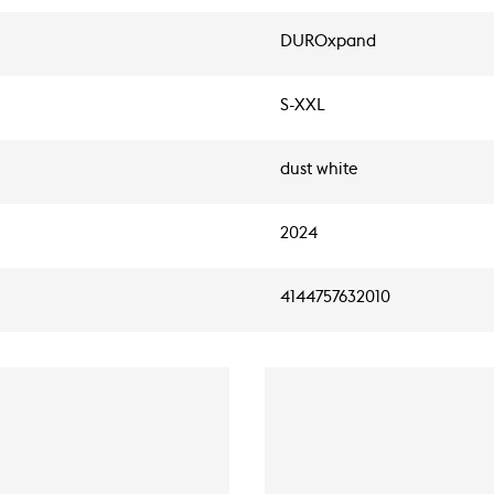
DUROxpand
S-XXL
dust white
2024
4144757632010