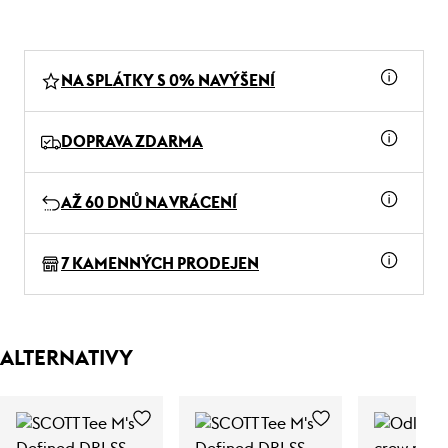
NA SPLÁTKY S 0% NAVÝŠENÍ
DOPRAVA ZDARMA
AŽ 60 DNŮ NA VRÁCENÍ
7 KAMENNÝCH PRODEJEN
ALTERNATIVY