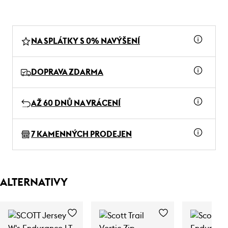
NA SPLÁTKY S 0% NAVÝŠENÍ
DOPRAVA ZDARMA
AŽ 60 DNŮ NA VRÁCENÍ
7 KAMENNÝCH PRODEJEN
ALTERNATIVY