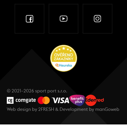
© 2021–2026 sport port s.r.o.
Web design by
2FRESH
& Development by
manGoweb