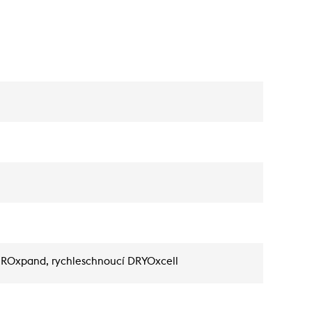
DUROxpand, rychleschnoucí DRYOxcell