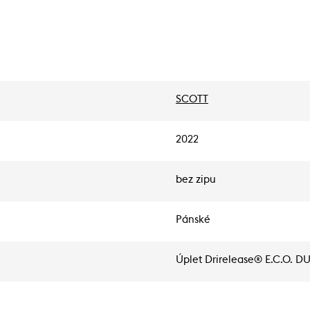
SCOTT
2022
bez zipu
Pánské
Úplet Drirelease® E.C.O. 