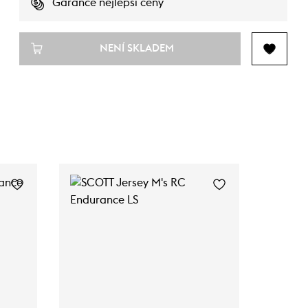
Garance nejlepší ceny
NENÍ SKLADEM