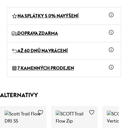
NA SPLÁTKY S 0% NAVÝŠENÍ
DOPRAVA ZDARMA
AŽ 60 DNŮ NA VRÁCENÍ
7 KAMENNÝCH PRODEJEN
ALTERNATIVY