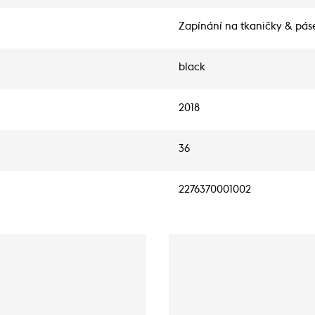
Zapínání na tkaničky & pás
black
2018
36
2276370001002