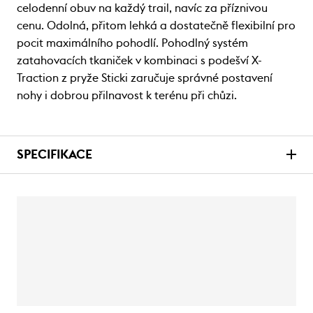
celodenní obuv na každý trail, navíc za příznivou
cenu. Odolná, přitom lehká a dostatečně flexibilní pro
pocit maximálního pohodlí. Pohodlný systém
zatahovacích tkaniček v kombinaci s podešví X-
Traction z pryže Sticki zaručuje správné postavení
nohy i dobrou přilnavost k terénu při chůzi.
SPECIFIKACE