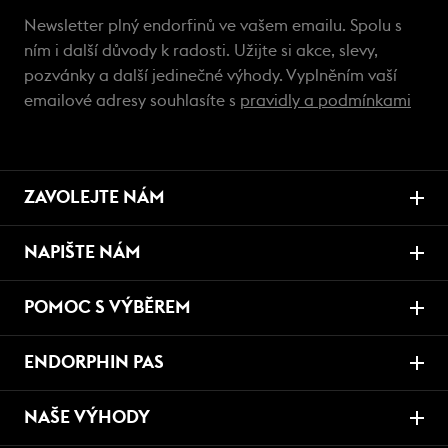
Newsletter plný endorfinů ve vašem emailu. Spolu s
ním i další důvody k radosti. Užijte si akce, slevy,
pozvánky a další jedinečné výhody. Vyplněním vaší
emailové adresy souhlasíte s
pravidly a podmínkami
ZAVOLEJTE NÁM
NAPIŠTE NÁM
POMOC S VÝBĚREM
ENDORPHIN PAS
NAŠE VÝHODY