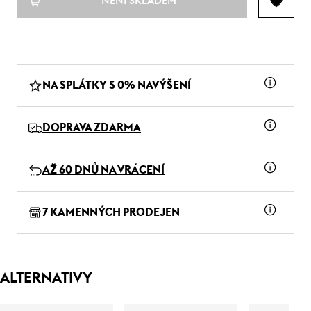
NENÍ SKLADEM
NA SPLÁTKY S 0% NAVÝŠENÍ
DOPRAVA ZDARMA
AŽ 60 DNŮ NA VRÁCENÍ
7 KAMENNÝCH PRODEJEN
ALTERNATIVY