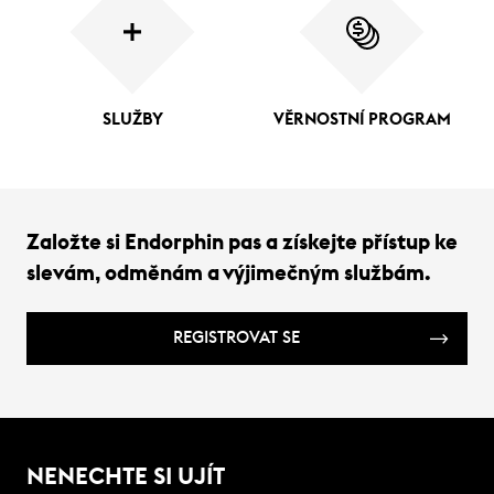
SLUŽBY
VĚRNOSTNÍ PROGRAM
Založte si Endorphin pas a získejte přístup ke
slevám, odměnám a výjimečným službám.
REGISTROVAT SE
NENECHTE SI UJÍT