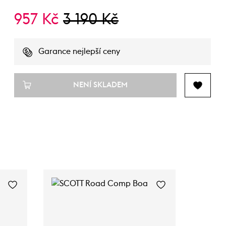
957 Kč
3 190 Kč
Garance nejlepší ceny
NENÍ SKLADEM