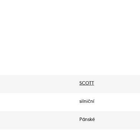
SCOTT
silniční
Pánské