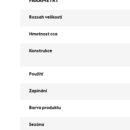
PARAMETRY
Rozsah velikostí
Hmotnost cca
Konstrukce
Použití
Zapínání
Barva produktu
Sezóna