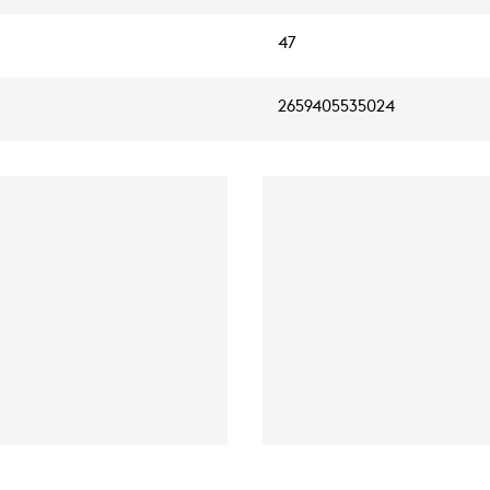
47
2659405535024