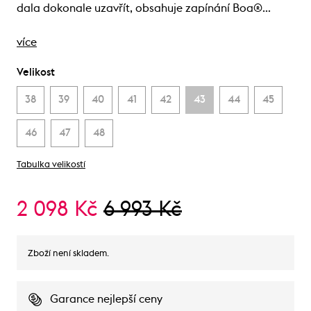
dala dokonale uzavřít, obsahuje zapínání Boa®…
více
Velikost
38
39
40
41
42
43
44
45
46
47
48
Tabulka velikostí
2 098 Kč
6 993 Kč
Zboží není skladem.
Garance nejlepší ceny