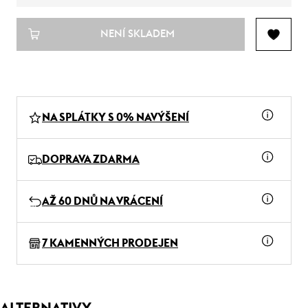
NENÍ SKLADEM
NA SPLÁTKY S 0% NAVÝŠENÍ
DOPRAVA ZDARMA
AŽ 60 DNŮ NA VRÁCENÍ
7 KAMENNÝCH PRODEJEN