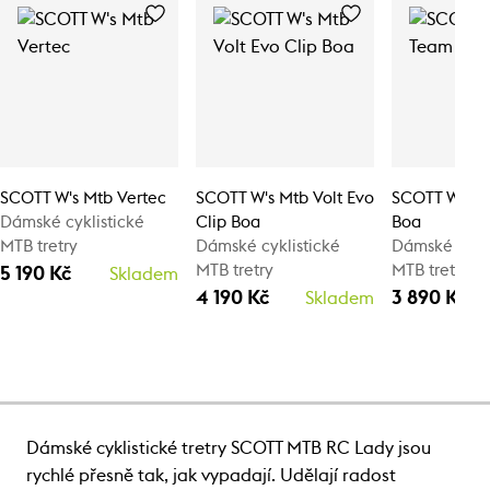
SCOTT W's Mtb Vertec
SCOTT W's Mtb Volt Evo
SCOTT W's M
Dámské cyklistické
Clip Boa
Boa
MTB tretry
Dámské cyklistické
Dámské cykli
MTB tretry
MTB tretry
5 190 Kč
Skladem
4 190 Kč
3 890 Kč
Skladem
Dámské cyklistické tretry SCOTT MTB RC Lady jsou
rychlé přesně tak, jak vypadají. Udělají radost