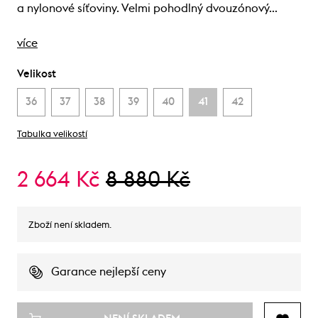
a nylonové síťoviny. Velmi pohodlný dvouzónový…
více
Velikost
36
37
38
39
40
41
42
Tabulka velikostí
2 664 Kč
8 880 Kč
Zboží není skladem.
Garance nejlepší ceny