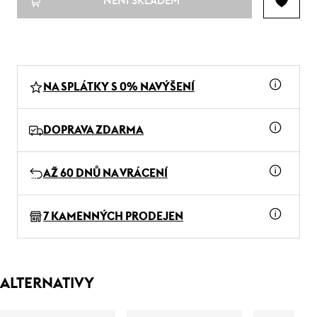
NENÍ SKLADEM
NA SPLÁTKY S 0% NAVÝŠENÍ
DOPRAVA ZDARMA
AŽ 60 DNŮ NA VRÁCENÍ
7 KAMENNÝCH PRODEJEN
ALTERNATIVY