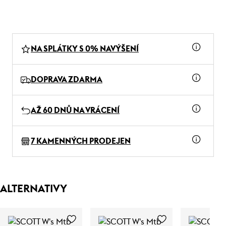
NA SPLÁTKY S 0% NAVÝŠENÍ
DOPRAVA ZDARMA
AŽ 60 DNŮ NA VRÁCENÍ
7 KAMENNÝCH PRODEJEN
ALTERNATIVY