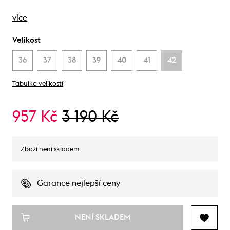
více
Velikost
36
37
38
39
40
41
42
Tabulka velikostí
957 Kč
3 190 Kč
Zboží není skladem.
Garance nejlepší ceny
NENÍ SKLADEM