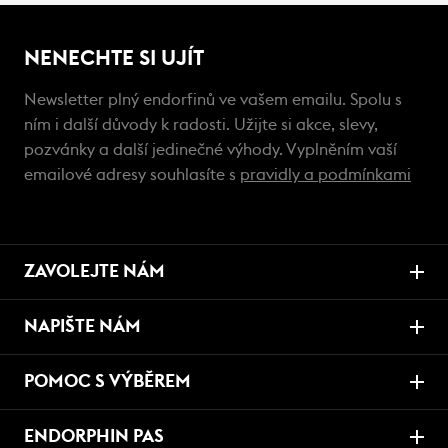
NENECHTE SI UJÍT
Newsletter plný endorfinů ve vašem emailu. Spolu s
ním i další důvody k radosti. Užijte si akce, slevy,
pozvánky a další jedinečné výhody. Vyplněním vaší
emailové adresy souhlasíte s
pravidly a podmínkami
ZAVOLEJTE NÁM
NAPIŠTE NÁM
POMOC S VÝBĚREM
ENDORPHIN PAS