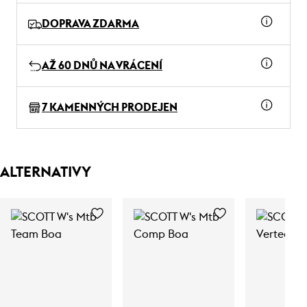
DOPRAVA ZDARMA
AŽ 60 DNŮ NA VRÁCENÍ
7 KAMENNÝCH PRODEJEN
ALTERNATIVY