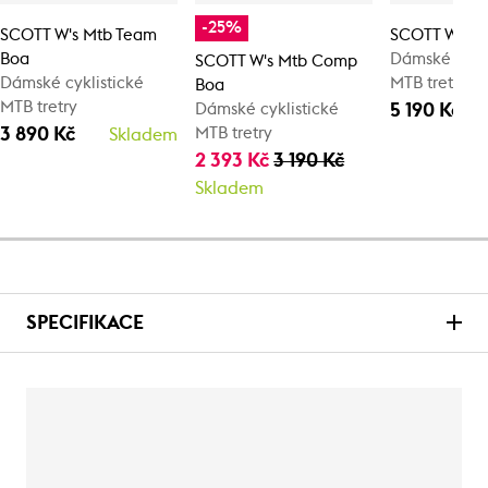
-25%
SCOTT W's Mtb Team
SCOTT W's M
Boa
Dámské cykli
SCOTT W's Mtb Comp
Dámské cyklistické
MTB tretry
Boa
MTB tretry
5 190 Kč
Dámské cyklistické
3 890 Kč
MTB tretry
Skladem
2 393 Kč
3 190 Kč
Skladem
SPECIFIKACE