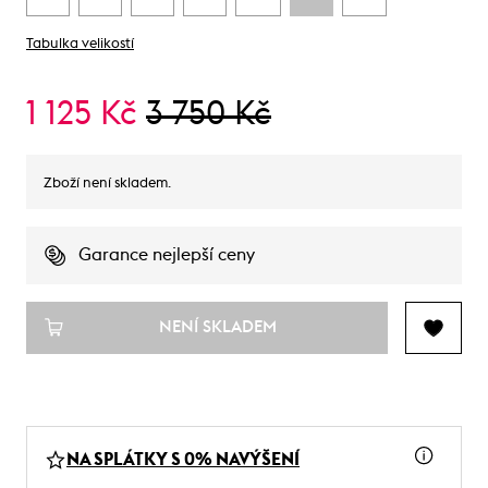
Tabulka velikostí
1 125 Kč
3 750 Kč
Zboží není skladem.
Garance nejlepší ceny
NENÍ SKLADEM
NA SPLÁTKY S 0% NAVÝŠENÍ