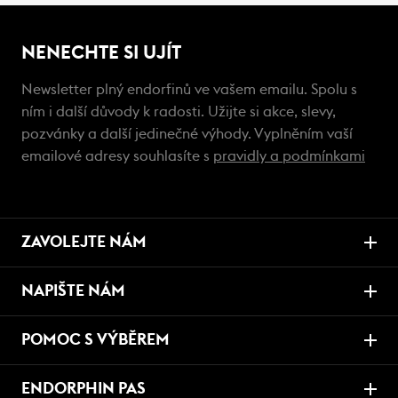
NENECHTE SI UJÍT
Newsletter plný endorfinů ve vašem emailu. Spolu s
ním i další důvody k radosti. Užijte si akce, slevy,
pozvánky a další jedinečné výhody. Vyplněním vaší
emailové adresy souhlasíte s
pravidly a podmínkami
ZAVOLEJTE NÁM
NAPIŠTE NÁM
POMOC S VÝBĚREM
ENDORPHIN PAS